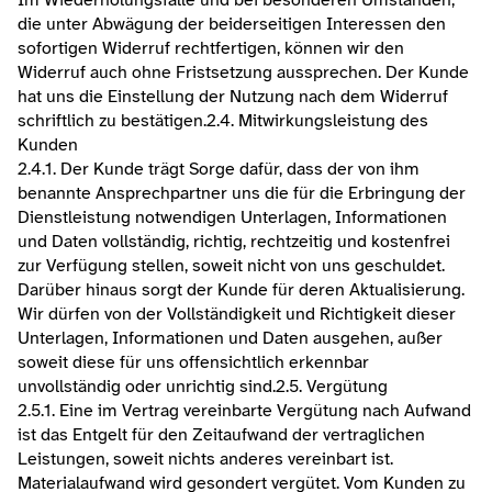
Im Wiederholungsfalle und bei besonderen Umständen, 
die unter Abwägung der beiderseitigen Interessen den 
sofortigen Widerruf rechtfertigen, können wir den 
Widerruf auch ohne Fristsetzung aussprechen. Der Kunde 
hat uns die Einstellung der Nutzung nach dem Widerruf 
schriftlich zu bestätigen.​2.4. Mitwirkungsleistung des 
Kunden
2.4.1. Der Kunde trägt Sorge dafür, dass der von ihm 
benannte Ansprechpartner uns die für die Erbringung der 
Dienstleistung notwendigen Unterlagen, Informationen 
und Daten vollständig, richtig, rechtzeitig und kostenfrei 
zur Verfügung stellen, soweit nicht von uns geschuldet. 
Darüber hinaus sorgt der Kunde für deren Aktualisierung.  
Wir dürfen von der Vollständigkeit und Richtigkeit dieser 
Unterlagen, Informationen und Daten ausgehen, außer 
soweit diese für uns offensichtlich erkennbar 
unvollständig oder unrichtig sind.​2.5. Vergütung
2.5.1. Eine im Vertrag vereinbarte Vergütung nach Aufwand 
ist das Entgelt für den Zeitaufwand der vertraglichen 
Leistungen, soweit nichts anderes vereinbart ist. 
Materialaufwand wird gesondert vergütet. Vom Kunden zu 