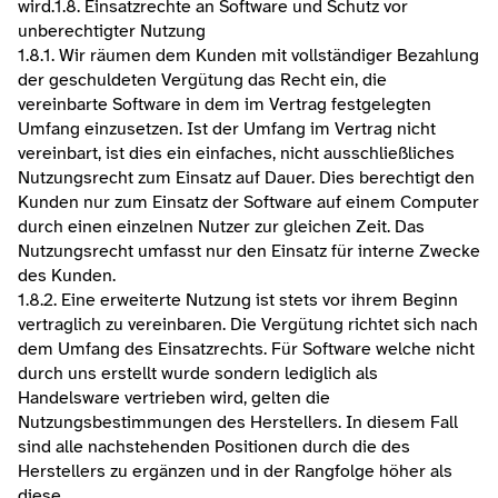
wird.​1.8. Einsatzrechte an Software und Schutz vor 
unberechtigter Nutzung
1.8.1. Wir räumen dem Kunden mit vollständiger Bezahlung 
der geschuldeten Vergütung das Recht ein, die 
vereinbarte Software in dem im Vertrag festgelegten 
Umfang einzusetzen. Ist der Umfang im Vertrag nicht 
vereinbart, ist dies ein einfaches, nicht ausschließliches 
Nutzungsrecht zum Einsatz auf Dauer. Dies berechtigt den 
Kunden nur zum Einsatz der Software auf einem Computer 
durch einen einzelnen Nutzer zur gleichen Zeit. Das 
Nutzungsrecht umfasst nur den Einsatz für interne Zwecke 
des Kunden.
1.8.2. Eine erweiterte Nutzung ist stets vor ihrem Beginn 
vertraglich zu vereinbaren. Die Vergütung richtet sich nach 
dem Umfang des Einsatzrechts. Für Software welche nicht 
durch uns erstellt wurde sondern lediglich als 
Handelsware vertrieben wird, gelten die 
Nutzungsbestimmungen des Herstellers. In diesem Fall 
sind alle nachstehenden Positionen durch die des 
Herstellers zu ergänzen und in der Rangfolge höher als 
diese.