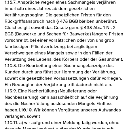
1.10.7. Ansprüche wegen eines Sachmangels verjähren 
innerhalb eines Jahres ab dem gesetzlichen 
Verjährungsbeginn. Die gesetzlichen Fristen für den 
Rückgriffsanspruch nach § 478 BGB bleiben unberührt, 
Gleiches gilt soweit das Gesetz gem. § 438 Abs. 1 Nr. 2 
BGB (Bauwerke und Sachen für Bauwerke) längere Fristen 
vorschreibt, bei einer vorsätzlichen oder von uns grob 
fahrlässigen Pflichtverletzung, bei arglistigem 
Verschweigen eines Mangels sowie in den Fällen der 
Verletzung des Lebens, des Körpers oder der Gesundheit.
1.10.8. Die Bearbeitung einer Sachmangelanzeige des 
Kunden durch uns führt zur Hemmung der Verjährung, 
soweit die gesetzlichen Voraussetzungen dafür vorliegen. 
Ein Neubeginn der Verjährung tritt dadurch nicht ein.
1.10.9. Eine Nacherfüllung (Neulieferung oder 
Nachbesserung) kann ausschließlich auf die Verjährung 
des die Nacherfüllung auslösenden Mangels Einfluss 
haben.1.10.10. Wir können Vergütung unseres Aufwandes 
verlangen, soweit
1.10.11. a) wir aufgrund einer Meldung tätig werden, ohne 