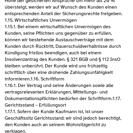
Höhe der gesicherten Ansprüche um mehr als 20 % 
übersteigt, werden wir auf Wunsch des Kunden einen 
entsprechenden Anteil der Sicherungsrechte freigeben.​
1.15. Wirtschaftliches Unvermögen
1.15.1. Bei einem wirtschaftlichen Unvermögen des 
Kunden, seine Pflichten uns gegenüber zu erfüllen, 
können wir bestehende Austauschverträge mit dem 
Kunden durch Rücktritt, Dauerschuldverhältnisse durch 
Kündigung fristlos beendigen, auch bei einem 
Insolvenzantrag des Kunden. § 321 BGB und § 112 InsO 
bleiben unberührt. Der Kunde wird uns frühzeitig 
schriftlich über eine drohende Zahlungsunfähigkeit 
informieren.​1.16. Schriftform
1.16.1. Der Vertrag und seine Änderungen sowie alle 
vertragsrelevanten Erklärungen, Mitteilungs- und 
Dokumentationspflichten bedürfen der Schriftform.​1.17. 
Gerichtsstand – Erfüllungsort
1.17.1. Sofern der Kunde Kaufmann ist, ist unser 
Geschäftssitz Gerichtsstand; wir sind jedoch berechtigt, 
den Kunden auch an seinem Wohnsitzgericht zu 
verklagen.