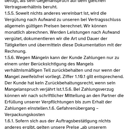
befugt, als sein Gegenanspruch auf dem gleichen 
Vertragsverhältnis beruht.
1.5.5. Soweit nichts anderes vereinbart ist, wird die 
Vergütung nach Aufwand zu unseren bei Vertragsschluss 
allgemein gültigen Preisen berechnet. Wir können 
monatlich abrechnen. Werden Leistungen nach Aufwand 
vergütet, dokumentieren wir die Art und Dauer der 
Tätigkeiten und übermitteln diese Dokumentation mit der 
Rechnung.
1.5.6. Wegen Mängeln kann der Kunde Zahlungen nur zu 
einem unter Berücksichtigung des Mangels 
verhältnismäßigen Teil zurückbehalten und nur wenn der 
Mangel zweifelsfrei vorliegt. Ziffer 1.10.1 gilt entsprechend. 
Der Kunde hat kein Zurückbehaltungsrecht, wenn sein 
Mangelanspruch verjährt ist.1.5.6. Bei Zahlungsverzug 
können wir nach schriftlicher Mitteilung an den Partner die 
Erfüllung unserer Verpflichtungen bis zum Erhalt der 
Zahlungen einstellen.​1.6. Gefahrenübergang – 
Verpackungskosten
1.6.1. Sofern sich aus der Auftragsbestätigung nichts 
anderes ergibt, gelten unsere Preise „ab unserem 