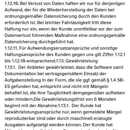
1.12.10. Bei Verlust von Daten haften wir nur für denjenigen 
Aufwand, der für die Wiederherstellung der Daten bei 
ordnungsgemäßer Datensicherung durch den Kunden 
erforderlich ist. Bei leichter Fahrlässigkeit tritt diese 
Haftung nur ein, wenn der Kunde unmittelbar vor der zum 
Datenverlust führenden Maßnahme eine ordnungsgemäße 
Datensicherung durchgeführt hat.
1.12.11. Für Aufwendungsersatzansprüche und sonstige 
Haftungsansprüche des Kunden gegen uns gilt Ziffer 1.12.1 
bis 1.12.10 entsprechend.​1.13. Gewährleistung
1.13.1.  Der Anbieter gewährleistet, dass die Software samt 
Dokumentation bei vertragsgemäßem Einsatz der 
Aufgabenstellung in der Form, die sie ggf. gemäß § 1.4 SB-
ES gefunden hat, entspricht und nicht mit Mängeln 
behaftet ist, die ihre Tauglichkeit demgegenüber aufheben 
oder mindern.Die Gewährleistungsfrist von 6 Monaten 
beginnt mit der Abnahme.1.13.1.  Der Kunde hat 
Gewährleistungsansprüche nur, wenn gemeldete Mängel 
reproduzierbar sind oder durch maschinell erzeugte 
Ausgaben aufgezeigt werden können. Der Kunde hat 