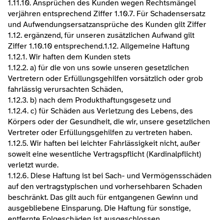
1.11.10. Ansprüchen des Kunden wegen Rechtsmängel 
verjähren entsprechend Ziffer 1.10.7. Für Schadensersatz 
und Aufwendungsersatzansprüche des Kunden gilt Ziffer 
1.12. ergänzend, für unseren zusätzlichen Aufwand gilt 
Ziffer 1.10.10 entsprechend.​1.12. Allgemeine Haftung
1.12.1. Wir haften dem Kunden stets
1.12.2. a) für die von uns sowie unseren gesetzlichen 
Vertretern oder Erfüllungsgehilfen vorsätzlich oder grob 
fahrlässig verursachten Schäden,
1.12.3. b) nach dem Produkthaftungsgesetz und
1.12.4. c) für Schäden aus Verletzung des Lebens, des 
Körpers oder der Gesundheit, die wir, unsere gesetzlichen 
Vertreter oder Erfüllungsgehilfen zu vertreten haben.
1.12.5. Wir haften bei leichter Fahrlässigkeit nicht, außer 
soweit eine wesentliche Vertragspflicht (Kardinalpflicht) 
verletzt wurde.
1.12.6. Diese Haftung ist bei Sach- und Vermögensschäden 
auf den vertragstypischen und vorhersehbaren Schaden 
beschränkt. Das gilt auch für entgangenen Gewinn und 
ausgebliebene Einsparung. Die Haftung für sonstige, 
entfernte Folgeschäden ist ausgeschlossen.