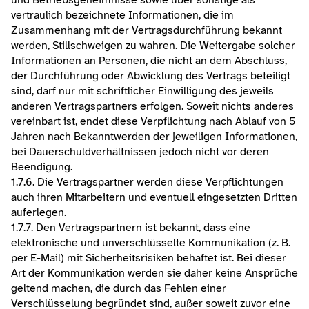
und Betriebsgeheimnisse sowie über sonstige als 
vertraulich bezeichnete Informationen, die im 
Zusammenhang mit der Vertragsdurchführung bekannt 
werden, Stillschweigen zu wahren. Die Weitergabe solcher 
Informationen an Personen, die nicht an dem Abschluss, 
der Durchführung oder Abwicklung des Vertrags beteiligt 
sind, darf nur mit schriftlicher Einwilligung des jeweils 
anderen Vertragspartners erfolgen. Soweit nichts anderes 
vereinbart ist, endet diese Verpflichtung nach Ablauf von 5 
Jahren nach Bekanntwerden der jeweiligen Informationen, 
bei Dauerschuldverhältnissen jedoch nicht vor deren 
Beendigung.
1.7.6. Die Vertragspartner werden diese Verpflichtungen 
auch ihren Mitarbeitern und eventuell eingesetzten Dritten 
auferlegen.
1.7.7. Den Vertragspartnern ist bekannt, dass eine 
elektronische und unverschlüsselte Kommunikation (z. B. 
per E-Mail) mit Sicherheitsrisiken behaftet ist. Bei dieser 
Art der Kommunikation werden sie daher keine Ansprüche 
geltend machen, die durch das Fehlen einer 
Verschlüsselung begründet sind, außer soweit zuvor eine 