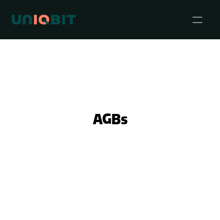
Events
AGBs