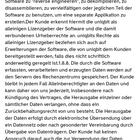
Software zu "reverse engineeren", zu dekompilieren, zu 
disassemblieren, zu vervielfältigen oder jeglichen Teil der 
Software zu benutzen, um eine separate Applikation zu 
erstellen.Der Kunde erkennt hiermit die uniqbit als 
alleinigen Lizenzgeber der Software und die damit 
verbundenen Urheberrechte an. uniqbits Rechte als 
alleiniger Lizenzgeber beziehen sich auch auf 
Erweiterungen der Software, die von uniqbit dem Kunden 
bereitgestellt werden, falls dies nicht schriftlich 
anderweitig geregelt ist.1.8.8. Die durch die Software 
erfassten, verarbeiteten und erzeugten Daten werden auf 
den Servern des Rechenzentrums gespeichert. Der Kunde 
bleibt in jedem Fall Alleinberechtigter an den Daten und 
kann daher von uns jederzeit, insbesondere nach 
Kündigung des Vertrages, die Herausgabe einzelner oder 
sämtlicher Daten verlangen, ohne dass ein 
Zurückbehaltungsrecht von uns besteht. Die Herausgabe 
der Daten erfolgt durch elektronische Übersendung über 
ein Datennetz oder nach gesonderter Vereinbarung durch 
Übergabe von Datenträgern. Der Kunde hat keinen 
Anspruch darauf, auch die zur Verwendung der Daten 