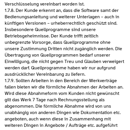
Verschlüsselung vereinbart worden ist.
1.7.8. Der Kunde erkennt an, dass die Software samt der 
Bedienungsanleitung und weiterer Unterlagen – auch in 
künftigen Versionen – urheberrechtlich geschützt sind. 
Insbesondere Quellprogramme sind unsere 
Betriebsgeheimnisse. Der Kunde trifft zeitlich 
unbegrenzte Vorsorge, dass Quellprogramme ohne 
unsere Zustimmung Dritten nicht zugänglich werden. Die 
Übertragung von Quellprogrammen bedarf unserer 
Einwilligung, die nicht gegen Treu und Glauben verweigert 
werden darf. Quellprogramme haben wir nur aufgrund 
ausdrücklicher Vereinbarung zu liefern.
1.7.9. Sollten Arbeiten in den Bereich der Werkverträge 
fallen bieten wir die förmliche Abnahmen der Arbeiten an. 
Wird diese Abnahmeform vom Kunden nicht gewünscht 
gilt das Werk 7 Tage nach Rechnungsstellung als 
abgenommen. Die förmliche Abnahme wird von uns 
unabhängig von anderen Dingen wie Dokumentation etc. 
angeboten, auch wenn diese in Zusammenhang mit 
weiteren Dingen in Angebote / Aufträge etc. aufgeführt 