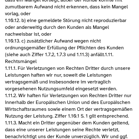
dass ein Mangel vorliegt, außer der Kunde konnte mit 
zumutbarem Aufwand nicht erkennen, dass kein Mangel 
vorlag, oder
1.10.12. b) eine gemeldete Störung nicht reproduzierbar 
oder anderweitig durch den Kunden als Mangel 
nachweisbar ist, oder
1.10.13. c) zusätzlicher Aufwand wegen nicht 
ordnungsgemäßer Erfüllung der Pflichten des Kunden 
(siehe auch Ziffer 1.7.2, 1.7.3 und 1.11.3) anfällt.​1.11. 
Rechtsmängel
1.11.1. Für Verletzungen von Rechten Dritter durch unsere 
Leistungen haften wir nur, soweit die Leistungen 
vertragsgemäß und insbesondere im vertraglich 
vorgesehenen Nutzungsumfeld eingesetzt werden.
1.11.2. Wir haften für Verletzungen von Rechten Dritter nur 
innerhalb der Europäischen Union und des Europäischen 
Wirtschaftsraumes sowie einem Ort der vertragsgemäßen 
Nutzung der Leistung. Ziffer 1.10.1 S. 1 gilt entsprechend.
1.11.3. Macht ein Dritter gegenüber dem Kunden geltend, 
dass eine unserer Leistungen seine Rechte verletzt, 
benachrichtigt uns der Kunde unverzüglich. Wir und ggf. 