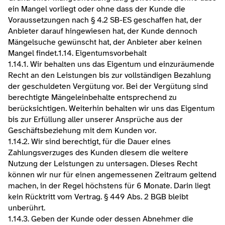
ein Mangel vorliegt oder ohne dass der Kunde die 
Voraussetzungen nach § 4.2 SB-ES geschaffen hat, der 
Anbieter darauf hingewiesen hat, der Kunde dennoch 
Mängelsuche gewünscht hat, der Anbieter aber keinen 
Mangel findet.​1.14. Eigentumsvorbehalt
1.14.1. Wir behalten uns das Eigentum und einzuräumende 
Recht an den Leistungen bis zur vollständigen Bezahlung 
der geschuldeten Vergütung vor. Bei der Vergütung sind 
berechtigte Mängeleinbehalte entsprechend zu 
berücksichtigen. Weiterhin behalten wir uns das Eigentum 
bis zur Erfüllung aller unserer Ansprüche aus der 
Geschäftsbeziehung mit dem Kunden vor.
1.14.2. Wir sind berechtigt, für die Dauer eines 
Zahlungsverzuges des Kunden diesem die weitere 
Nutzung der Leistungen zu untersagen. Dieses Recht 
können wir nur für einen angemessenen Zeitraum geltend 
machen, in der Regel höchstens für 6 Monate. Darin liegt 
kein Rücktritt vom Vertrag. § 449 Abs. 2 BGB bleibt 
unberührt.
1.14.3. Geben der Kunde oder dessen Abnehmer die 