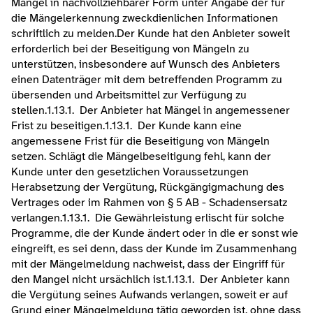
Mängel in nachvollziehbarer Form unter Angabe der für 
die Mängelerkennung zweckdienlichen Informationen 
schriftlich zu melden.Der Kunde hat den Anbieter soweit 
erforderlich bei der Beseitigung von Mängeln zu 
unterstützen, insbesondere auf Wunsch des Anbieters 
einen Datenträger mit dem betreffenden Programm zu 
übersenden und Arbeitsmittel zur Verfügung zu 
stellen.1.13.1.  Der Anbieter hat Mängel in angemessener 
Frist zu beseitigen.1.13.1.  Der Kunde kann eine 
angemessene Frist für die Beseitigung von Mängeln 
setzen. Schlägt die Mängelbeseitigung fehl, kann der 
Kunde unter den gesetzlichen Voraussetzungen 
Herabsetzung der Vergütung, Rückgängigmachung des 
Vertrages oder im Rahmen von § 5 AB - Schadensersatz 
verlangen.1.13.1.  Die Gewährleistung erlischt für solche 
Programme, die der Kunde ändert oder in die er sonst wie 
eingreift, es sei denn, dass der Kunde im Zusammenhang 
mit der Mängelmeldung nachweist, dass der Eingriff für 
den Mangel nicht ursächlich ist.1.13.1.  Der Anbieter kann 
die Vergütung seines Aufwands verlangen, soweit er auf 
Grund einer Mängelmeldung tätig geworden ist, ohne dass 