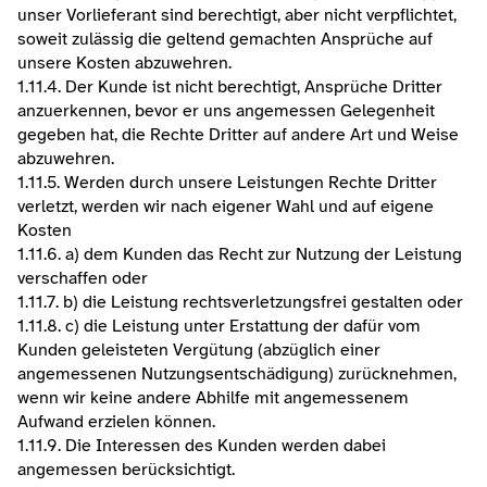
unser Vorlieferant sind berechtigt, aber nicht verpflichtet, 
soweit zulässig die geltend gemachten Ansprüche auf 
unsere Kosten abzuwehren.
1.11.4. Der Kunde ist nicht berechtigt, Ansprüche Dritter 
anzuerkennen, bevor er uns angemessen Gelegenheit 
gegeben hat, die Rechte Dritter auf andere Art und Weise 
abzuwehren.
1.11.5. Werden durch unsere Leistungen Rechte Dritter 
verletzt, werden wir nach eigener Wahl und auf eigene 
Kosten
1.11.6. a) dem Kunden das Recht zur Nutzung der Leistung 
verschaffen oder
1.11.7. b) die Leistung rechtsverletzungsfrei gestalten oder
1.11.8. c) die Leistung unter Erstattung der dafür vom 
Kunden geleisteten Vergütung (abzüglich einer 
angemessenen Nutzungsentschädigung) zurücknehmen, 
wenn wir keine andere Abhilfe mit angemessenem 
Aufwand erzielen können.
1.11.9. Die Interessen des Kunden werden dabei 
angemessen berücksichtigt.