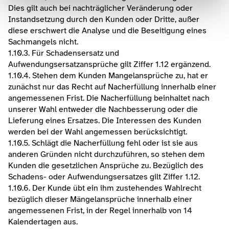
Dies gilt auch bei nachträglicher Veränderung oder 
Instandsetzung durch den Kunden oder Dritte, außer 
diese erschwert die Analyse und die Beseitigung eines 
Sachmangels nicht.
1.10.3. Für Schadensersatz und 
Aufwendungsersatzansprüche gilt Ziffer 1.12 ergänzend.
1.10.4. Stehen dem Kunden Mangelansprüche zu, hat er 
zunächst nur das Recht auf Nacherfüllung innerhalb einer 
angemessenen Frist. Die Nacherfüllung beinhaltet nach 
unserer Wahl entweder die Nachbesserung oder die 
Lieferung eines Ersatzes. Die Interessen des Kunden 
werden bei der Wahl angemessen berücksichtigt.
1.10.5. Schlägt die Nacherfüllung fehl oder ist sie aus 
anderen Gründen nicht durchzuführen, so stehen dem 
Kunden die gesetzlichen Ansprüche zu. Bezüglich des 
Schadens- oder Aufwendungsersatzes gilt Ziffer 1.12.
1.10.6. Der Kunde übt ein ihm zustehendes Wahlrecht 
bezüglich dieser Mängelansprüche innerhalb einer 
angemessenen Frist, in der Regel innerhalb von 14 
Kalendertagen aus.