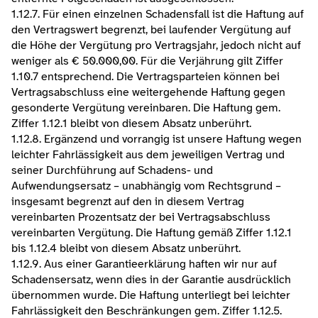
1.12.7. Für einen einzelnen Schadensfall ist die Haftung auf 
den Vertragswert begrenzt, bei laufender Vergütung auf 
die Höhe der Vergütung pro Vertragsjahr, jedoch nicht auf 
weniger als € 50.000,00. Für die Verjährung gilt Ziffer 
1.10.7 entsprechend. Die Vertragsparteien können bei 
Vertragsabschluss eine weitergehende Haftung gegen 
gesonderte Vergütung vereinbaren. Die Haftung gem. 
Ziffer 1.12.1 bleibt von diesem Absatz unberührt.
1.12.8. Ergänzend und vorrangig ist unsere Haftung wegen 
leichter Fahrlässigkeit aus dem jeweiligen Vertrag und 
seiner Durchführung auf Schadens- und 
Aufwendungsersatz – unabhängig vom Rechtsgrund – 
insgesamt begrenzt auf den in diesem Vertrag 
vereinbarten Prozentsatz der bei Vertragsabschluss 
vereinbarten Vergütung. Die Haftung gemäß Ziffer 1.12.1 
bis 1.12.4 bleibt von diesem Absatz unberührt.
1.12.9. Aus einer Garantieerklärung haften wir nur auf 
Schadensersatz, wenn dies in der Garantie ausdrücklich 
übernommen wurde. Die Haftung unterliegt bei leichter 
Fahrlässigkeit den Beschränkungen gem. Ziffer 1.12.5.