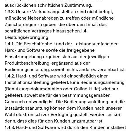
ausdrücklichen schriftlichen Zustimmung.
1.3.3. Unsere Verkaufsangestellten sind nicht befugt, 
mündliche Nebenabreden zu treffen oder mündliche 
Zusicherungen zu geben, die über den Inhalt des 
schriftlichen Vertrages hinausgehen.​1.4. 
Leistungserbringung
1.4.1. Die Beschaffenheit und der Leistungsumfang der 
Hard- und Software sowie die freigegebene 
Einsatzumgebung ergeben sich aus der jeweiligen 
Produktbeschreibung, ergänzend aus der 
Bedienungsanleitung, soweit nichts anderes vereinbart ist.
1.4.2. Hard- und Software wird einschließlich einer 
Installationsanleitung geliefert. Eine Bedienungsanleitung 
(Benutzungsdokumentation oder Online-Hilfe) wird nur 
geliefert, soweit sie für den bestimmungsgemäßen 
Gebrauch notwendig ist. Die Bedienungsanleitung und die 
lnstallationsanleitung können dem Kunden nach unserer 
Wahl elektronisch zur Verfügung gestellt werden, es sei 
denn, dass dies für den Kunden unzumutbar ist.
1.4.3. Hard- und Software wird durch den Kunden installiert 