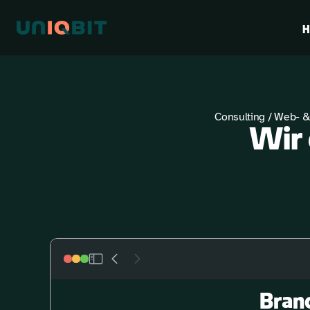
H
Consulting / Web- &
Wir 
Branc