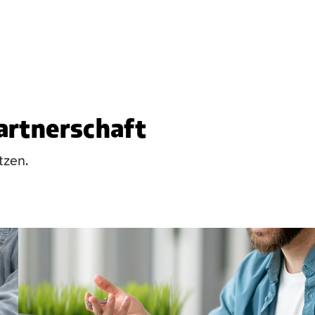
Partnerschaft
tzen.