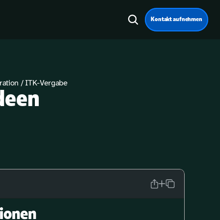
Kontakt aufnehmen
ration / ITK-Vergabe
deen 
tionen