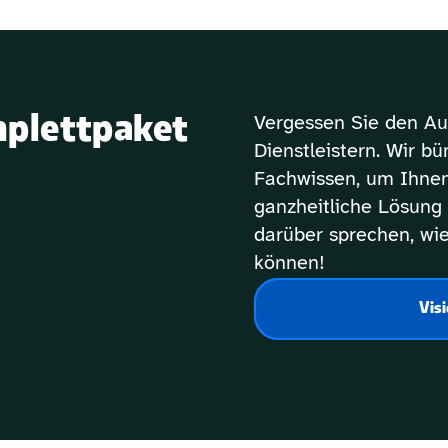
mplettpaket 
Vergessen Sie den Au
Dienstleistern. Wir b
.
Fachwissen, um Ihnen 
ganzheitliche Lösung 
darüber sprechen, wie
können!  
Vis