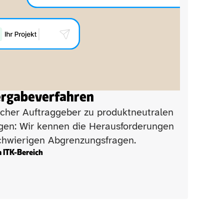
rgabeverfahren
icher Auftraggeber zu produktneutralen 
gen: Wir kennen die Herausforderungen 
schwierigen Abgrenzungsfragen.
 ITK-Bereich