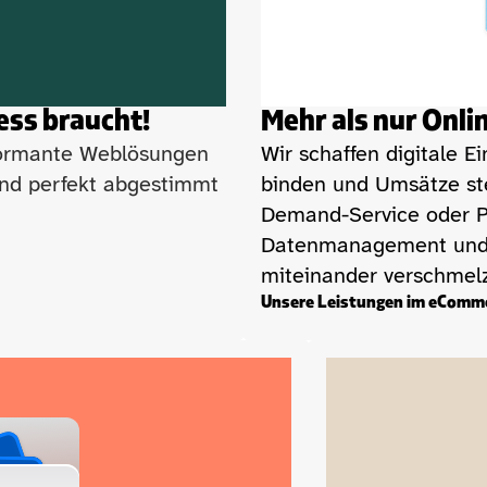
ess braucht!
Mehr als nur Onli
ormante Weblösungen 
Wir schaffen digitale E
und perfekt abgestimmt 
binden und Umsätze st
Demand-Service oder Pe
Datenmanagement und U
miteinander verschmel
Unsere Leistungen im eComme