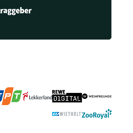
traggeber