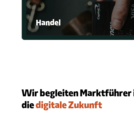
Handel
Wir begleiten Marktführer i
die 
digitale Zukunft