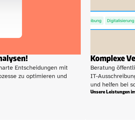
omate
nalysen!
Komplexe Ve
smarte Entscheidungen mit 
Beratung öffentl
ozesse zu optimieren und 
IT-Ausschreibun
und helfen bei 
Unsere Leistungen im