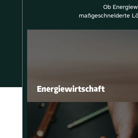
Ob Energiewi
maßgeschneiderte Lös
Energiewirtschaft