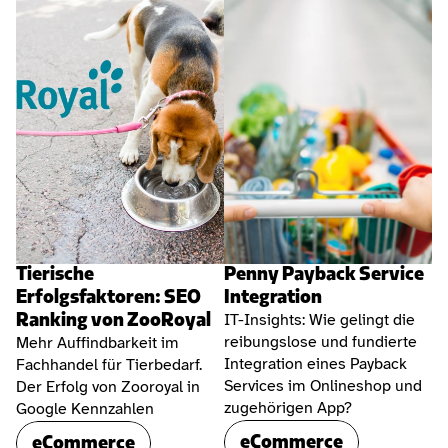
Tierische 
Penny Payback Service 
Erfolgsfaktoren: SEO 
Integration
Ranking von ZooRoyal
IT-Insights: Wie gelingt die 
reibungslose und fundierte 
Mehr Auffindbarkeit im 
Integration eines Payback 
Fachhandel für Tierbedarf. 
Services im Onlineshop und 
Der Erfolg von Zooroyal in 
zugehörigen App?
Google Kennzahlen
eCommerce
eCommerce