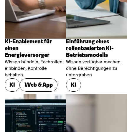
KI-Enablement für 
Einführung eines 
einen 
rollenbasierten KI-
Energieversorger
Betriebsmodells
Wissen bündeln, Fachrollen 
Wissen verfügbar machen, 
einbinden, Kontrolle 
ohne Berechtigungen zu 
behalten.
untergraben
KI
Web & App
KI