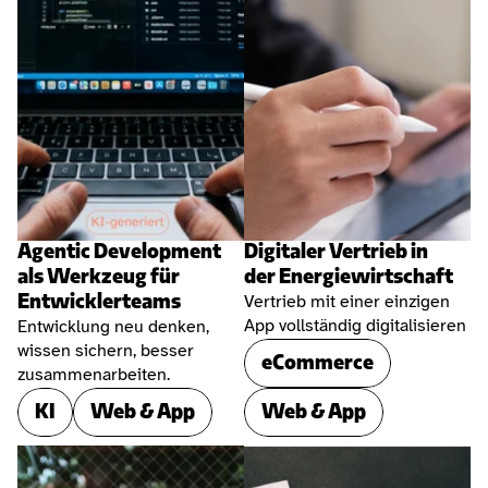
Agentic Development 
Digitaler Vertrieb in 
als Werkzeug für 
der Energiewirtschaft
Entwicklerteams
Vertrieb mit einer einzigen 
App vollständig digitalisieren
Entwicklung neu denken, 
wissen sichern, besser 
eCommerce
zusammenarbeiten.
KI
Web & App
Web & App