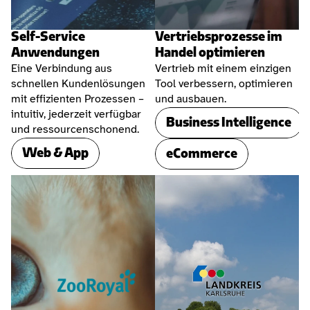
Self-Service 
Vertriebsprozesse im 
Anwendungen
Handel optimieren
Eine Verbindung aus 
Vertrieb mit einem einzigen 
schnellen Kundenlösungen 
Tool verbessern, optimieren 
mit effizienten Prozessen – 
und ausbauen.
intuitiv, jederzeit verfügbar 
Business Intelligence
und ressourcenschonend.
Web & App
eCommerce