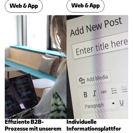
Web & App
Web & App
Effiziente B2B-
Individuelle 
Prozesse mit unserem 
Informationsplattfor