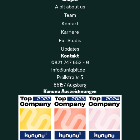
Uniqbit
A bit about us
Team
Kontakt
Karriere
Für Studis
Updates
Kontakt
0821 747 652 - 0
info@uniqbit.de
Pröllstraße 5
86157 Augsburg
Kununu Auszeichnungen