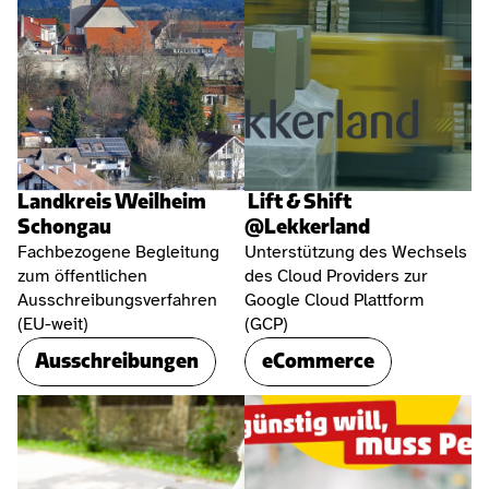
Landkreis Weilheim 
 Lift & Shift 
Schongau 
@Lekkerland
Fachbezogene Begleitung 
Unterstützung des Wechsels 
zum öffentlichen 
des Cloud Providers zur 
Ausschreibungsverfahren 
Google Cloud Plattform 
(EU-weit)
(GCP)
Ausschreibungen
eCommerce