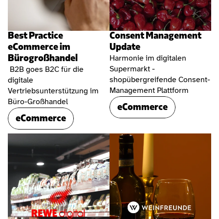
Best Practice 
Consent Management 
eCommerce im 
Update
Bürogroßhandel
Harmonie im digitalen 
Supermarkt - 
 B2B goes B2C für die 
shopübergreifende Consent-
digitale 
Management Plattform
Vertriebsunterstützung im 
Büro-Großhandel
eCommerce
eCommerce