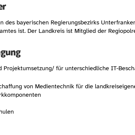
er
n des bayerischen Regierungsbezirks Unterfranken u
amtes ist. Der Landkreis ist Mitglied der Regiopol
agung 
d Projektumsetzung/ für unterschiedliche IT-Besc
haffung von Medientechnik für die landkreiseige
erkkomponenten
chulen