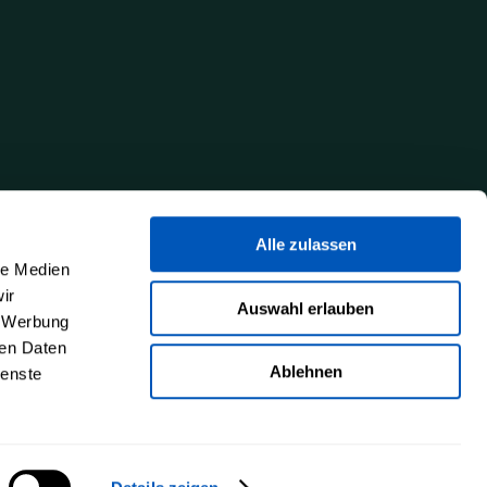
Alle zulassen
le Medien
ir
Auswahl erlauben
, Werbung
ren Daten
Ablehnen
ienste