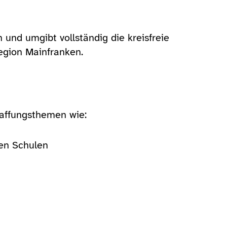
nd umgibt vollständig die kreisfreie 
region Mainfranken.
haffungsthemen wie:
nen Schulen