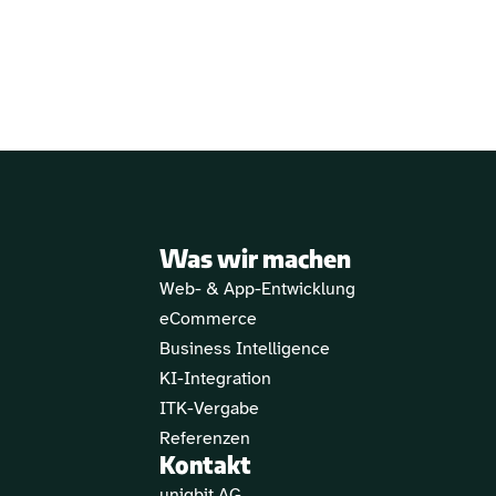
Was wir machen
Web- & App-Entwicklung
eCommerce
Business Intelligence
KI-Integration
ITK-Vergabe
Referenzen
Kontakt
uniqbit AG