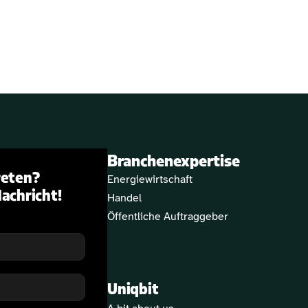
Branchenexpertise
eten? 
Energiewirtschaft
Nachricht!
Handel
Öffentliche Auftraggeber
Uniqbit