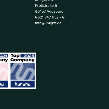
Pröllstraße 5
86157 Augsburg
0821 747 652 - 0
info@uniqbit.de