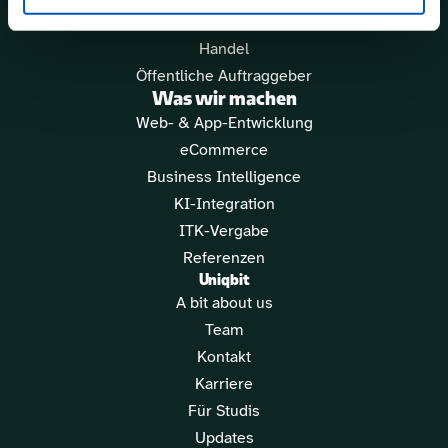
Energiewirtschaft
Handel
Öffentliche Auftraggeber
Was wir machen
Web- & App-Entwicklung
eCommerce
Business Intelligence
KI-Integration
ITK-Vergabe
Referenzen
Uniqbit
A bit about us
Team
Kontakt
Karriere
Für Studis
Updates